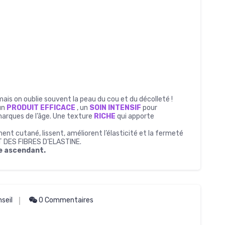
ais on oublie souvent la peau du cou et du décolleté !
un
PRODUIT EFFICACE
, un
SOIN INTENSIF
pour
arques de l’âge. Une texture
RICHE
qui apporte
ment cutané, lissent, améliorent l’élasticité et la fermeté
 DES FIBRES D’ELASTINE.
ge ascendant.
seil
0 Commentaires