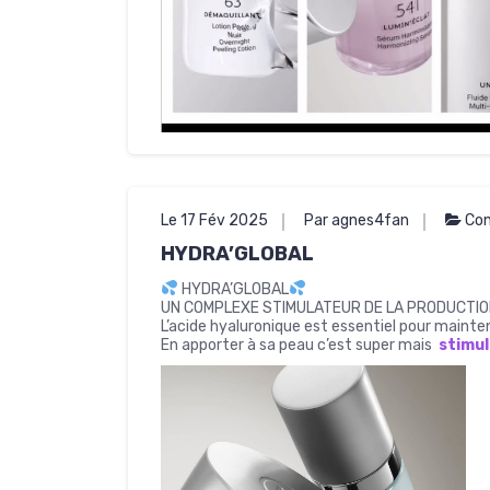
Le 17 Fév 2025
Par agnes4fan
Con
HYDRA’GLOBAL
HYDRA’GLOBAL
UN COMPLEXE STIMULATEUR DE LA PRODUCTIO
L’acide hyaluronique est essentiel pour maintenir
En apporter à sa peau c’est super mais
stimul