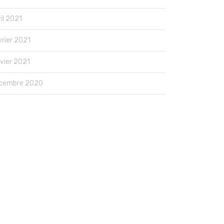
il 2021
vrier 2021
nvier 2021
cembre 2020