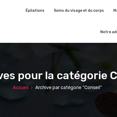
Épilations
Soins du visage et du corps
M
Notre ad
ves pour la catégorie C
Accueil
Archive par catégorie "Conseil"