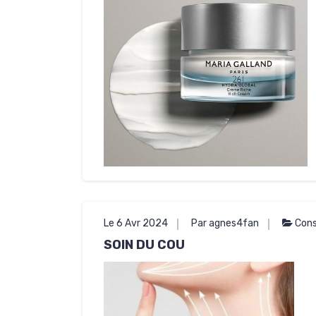
Le 6 Avr 2024
Par agnes4fan
Cons
SOIN DU COU