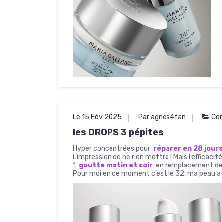
Le 15 Fév 2025
Par agnes4fan
Con
les DROPS 3 pépites
Hyper concentrées pour
réparer en 28 jour
L’impression de ne rien mettre ! Mais l’efficacité
1
goutte matin et soir
en remplacement de
Pour moi en ce moment c’est le 32, ma peau a t