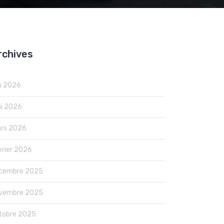
rchives
in 2026
i 2026
rs 2026
vrier 2026
cembre 2025
vembre 2025
tobre 2025