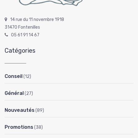
14 rue du 11 novembre 1918
31470 Fontenilles
05 61 91 14 67
Catégories
Conseil
(12)
Général
(27)
Nouveautés
(89)
Promotions
(38)