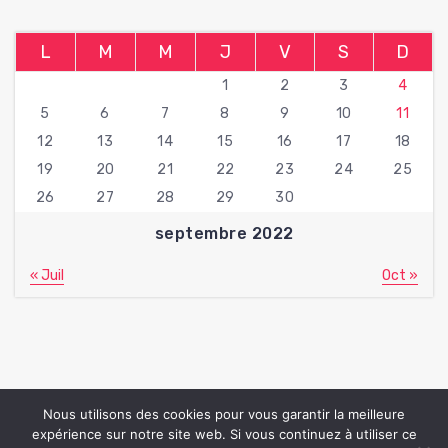
L
M
M
J
V
S
D
1
2
3
4
5
6
7
8
9
10
11
12
13
14
15
16
17
18
19
20
21
22
23
24
25
26
27
28
29
30
septembre 2022
« Juil
Oct »
Nous utilisons des cookies pour vous garantir la meilleure
expérience sur notre site web. Si vous continuez à utiliser ce
Copyright © 2026 Fan Beaute | Powered by
Hantus thème