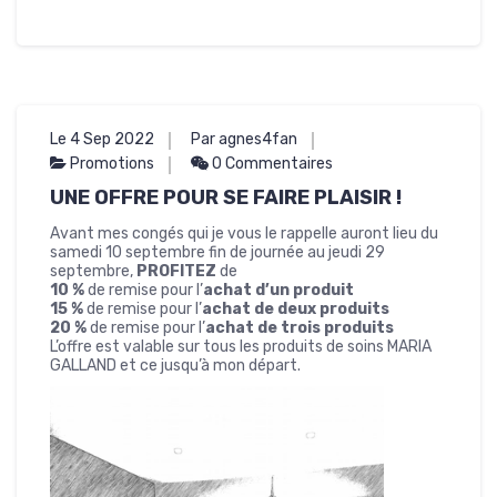
Le 4 Sep 2022
Par agnes4fan
Promotions
0 Commentaires
UNE OFFRE POUR SE FAIRE PLAISIR !
Avant mes congés qui je vous le rappelle auront lieu du
samedi 10 septembre fin de journée au jeudi 29
septembre,
PROFITEZ
de
10 %
de remise pour l’
achat d’un produit
15 %
de remise pour l’
achat de deux produits
20 %
de remise pour l’
achat de trois produits
L’offre est valable sur tous les produits de soins MARIA
GALLAND et ce jusqu’à mon départ.