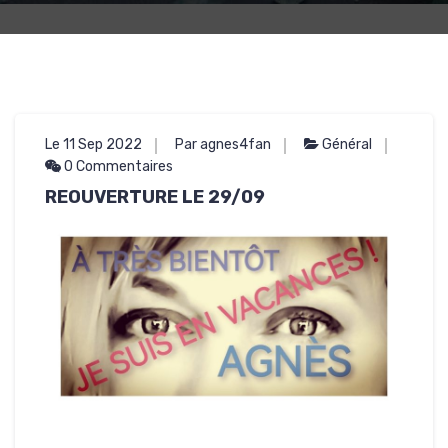
Le 11 Sep 2022
Par agnes4fan
Général
0 Commentaires
REOUVERTURE LE 29/09