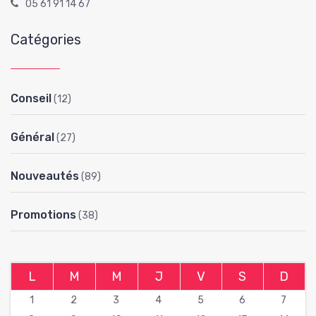
05 61 91 14 67
Catégories
Conseil
(12)
Général
(27)
Nouveautés
(89)
Promotions
(38)
L
M
M
J
V
S
D
1
2
3
4
5
6
7