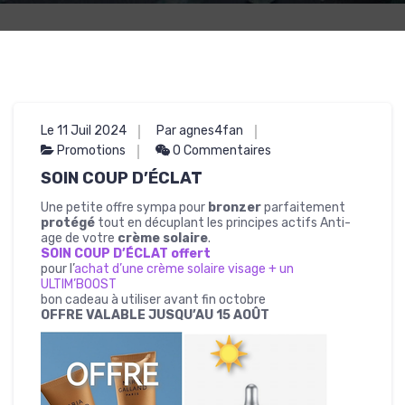
Le 11 Juil 2024
Par agnes4fan
Promotions
0 Commentaires
SOIN COUP D’ÉCLAT
Une petite offre sympa pour
bronzer
parfaitement
protégé
tout en décuplant les principes actifs Anti-
age de votre
crème solaire
.
SOIN COUP D’ÉCLAT offert
pour l’
achat d’une crème solaire visage + un
ULTIM’BOOST
bon cadeau à utiliser avant fin octobre
OFFRE VALABLE JUSQU’AU 15 AOÛT