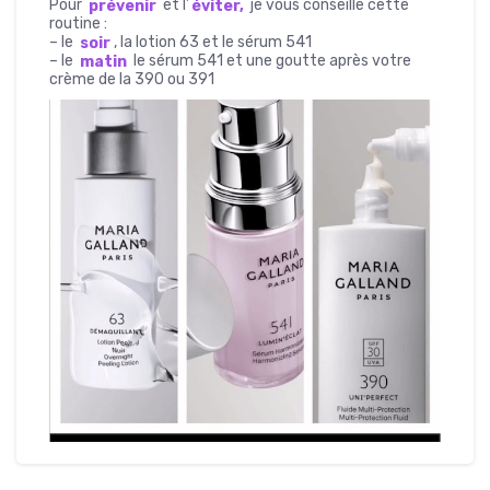
Pour
prévenir
et l’
éviter,
je vous conseille cette
routine :
– le
soir
, la lotion 63 et le sérum 541
– le
matin
le sérum 541 et une goutte après votre
crème de la 390 ou 391