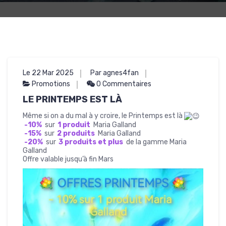
Le 22 Mar 2025
Par agnes4fan
Promotions
0 Commentaires
LE PRINTEMPS EST LÀ
Même si on a du mal à y croire, le Printemps est là
-10%
sur
1 produit
Maria Galland
-15%
sur
2 produits
Maria Galland
-20%
sur
3 produits et plus
de la gamme Maria
Galland
Offre valable jusqu’à fin Mars