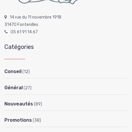
14 rue du 11 novembre 1918
31470 Fontenilles
05 61 91 14 67
Catégories
Conseil
(12)
Général
(27)
Nouveautés
(89)
Promotions
(38)