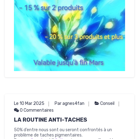
Le 10 Mar 2025
Par agnes4fan
Conseil
0 Commentaires
LA ROUTINE ANTI-TACHES
50% d’entre nous sont ou seront confrontés à un
problème de taches pigmentaires.