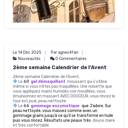
Le 14 Déc 2025
Par agnes4fan
Nouveautés
0 Commentaires
2ème semaine Calendrier de l’Avent
2ème semaine Calendrier de l’Avent.
Le
60
gel démaquillant
moussant qui s’utilise
même si vous n’êtes pas maquillées. Une noisette que
vous appliquez mains humides voir mouillées, vous
émulsionnez en massant AVEC DOUCEUR, vous rincez le
tour est joué, peau nettoyée.
Le
66
gommage enzymatique
que J’adore. Sur
peau nettoyée, vous massez comme avec un
gommage grains jusqu’à ce qu’il se transforme en huile
puis vous rincez. Résultats une peaux très
douce claire
et très confortable.