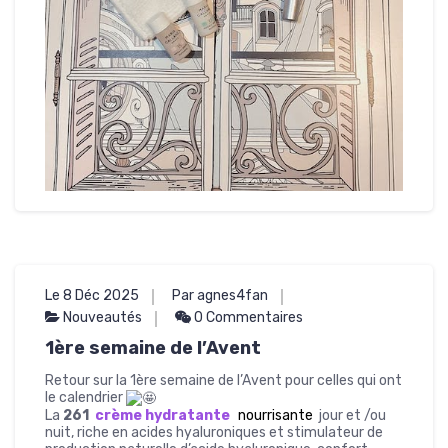
Le 8 Déc 2025
Par agnes4fan
Nouveautés
0 Commentaires
1ère semaine de l’Avent
Retour sur la 1ère semaine de l’Avent pour celles qui ont
le calendrier
La
261
crème hydratante
nourrisante
jour et /ou
nuit, riche en acides hyaluroniques et stimulateur de