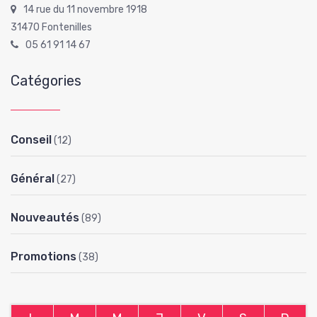
14 rue du 11 novembre 1918
31470 Fontenilles
05 61 91 14 67
Catégories
Conseil
(12)
Général
(27)
Nouveautés
(89)
Promotions
(38)