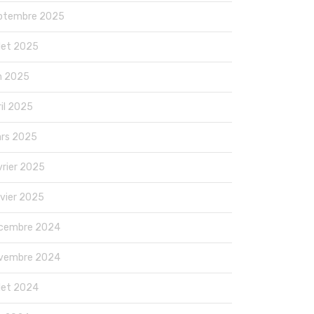
ptembre 2025
llet 2025
in 2025
ril 2025
rs 2025
vrier 2025
nvier 2025
cembre 2024
vembre 2024
llet 2024