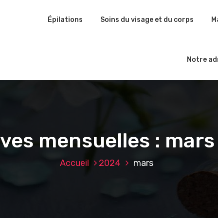
Épilations
Soins du visage et du corps
M
Notre ad
ves mensuelles : mar
Accueil
2024
mars