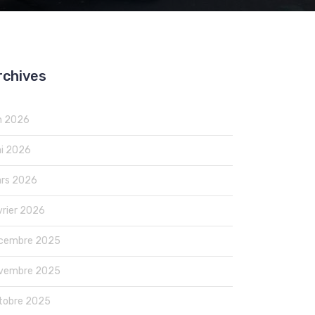
rchives
in 2026
i 2026
rs 2026
vrier 2026
cembre 2025
vembre 2025
tobre 2025