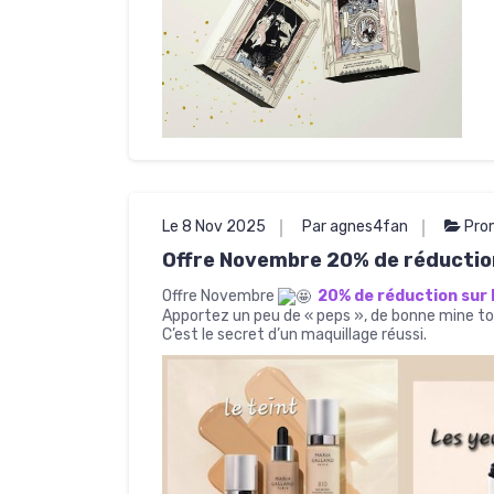
Le 8 Nov 2025
Par agnes4fan
Pro
Offre Novembre 20% de réductio
Offre Novembre
20% de réduction sur
Apportez un peu de « peps », de bonne mine tou
C’est le secret d’un maquillage réussi.