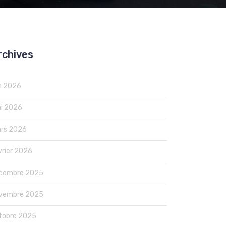
rchives
in 2026
i 2026
rs 2026
vrier 2026
cembre 2025
vembre 2025
tobre 2025