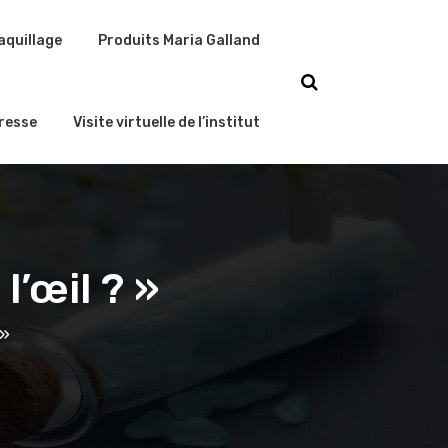
aquillage
Produits Maria Galland
resse
Visite virtuelle de l’institut
l’œil ? »
 »