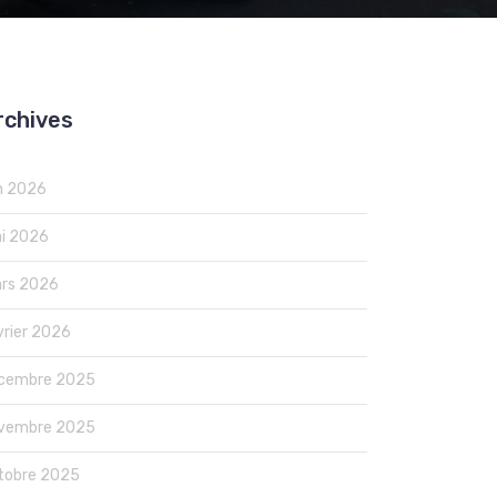
rchives
in 2026
i 2026
rs 2026
vrier 2026
cembre 2025
vembre 2025
tobre 2025