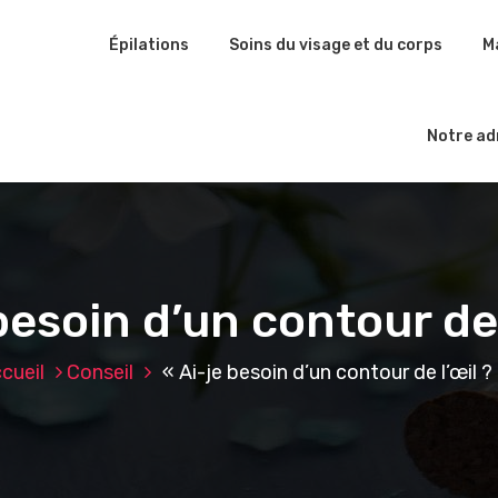
Épilations
Soins du visage et du corps
M
Notre ad
besoin d’un contour de 
cueil
Conseil
« Ai-je besoin d’un contour de l’œil ?