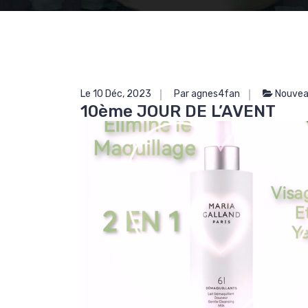
Le 10 Déc, 2023
Par agnes4fan
Nouvea
10ème JOUR DE L’AVENT