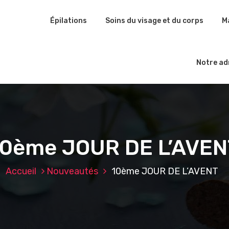
Épilations
Soins du visage et du corps
M
Notre ad
10ème JOUR DE L’AVEN
Accueil
Nouveautés
10ème JOUR DE L’AVENT