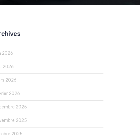
rchives
in 2026
i 2026
rs 2026
vrier 2026
cembre 2025
vembre 2025
tobre 2025