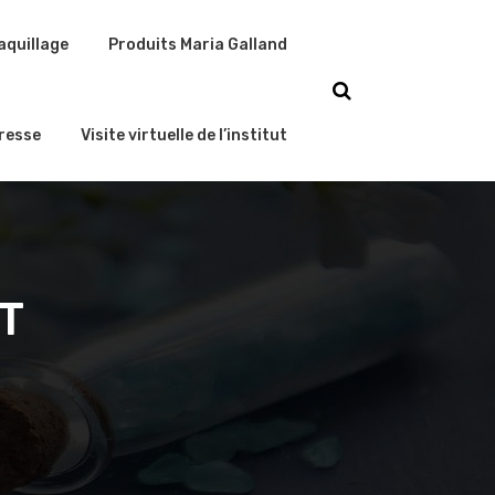
aquillage
Produits Maria Galland
resse
Visite virtuelle de l’institut
T