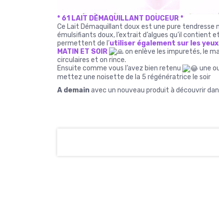
* 61 LAIT DÉMAQUILLANT DOUCEUR *
Ce Lait Démaquillant doux est une pure tendresse 
émulsifiants doux, l’extrait d’algues qu’il contient e
permettent de l’
utiliser
également sur les yeux
MATIN ET SOIR
on enlève les impuretés, le ma
circulaires et on rince.
Ensuite comme vous l’avez bien retenu
une ou
mettez une noisette de la 5 régénératrice le soir
A demain
avec un nouveau produit à découvrir dans 