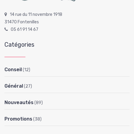
14 rue du 11 novembre 1918
31470 Fontenilles
05 61 91 14 67
Catégories
Conseil
(12)
Général
(27)
Nouveautés
(89)
Promotions
(38)