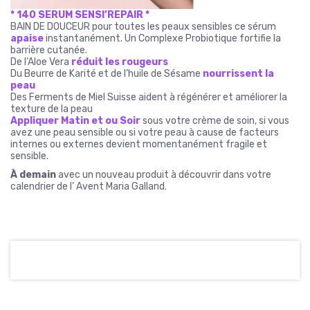
* 140 SERUM SENSI’REPAIR *
BAIN DE DOUCEUR pour toutes les peaux sensibles ce sérum
apaise
instantanément. Un Complexe Probiotique fortifie la
barrière cutanée.
De l’Aloe Vera
réduit les rougeurs
Du Beurre de Karité et de l’huile de Sésame
nourrissent la
peau
Des Ferments de Miel Suisse aident à régénérer et améliorer la
texture de la peau
Appliquer Matin et ou Soir
sous votre crème de soin, si vous
avez une peau sensible ou si votre peau à cause de facteurs
internes ou externes devient momentanément fragile et
sensible.
À demain
avec un nouveau produit à découvrir dans votre
calendrier de l’ Avent Maria Galland.