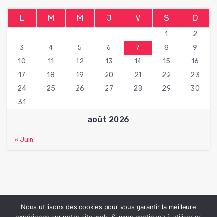
L
M
M
J
V
S
D
1
2
3
4
5
6
7
8
9
10
11
12
13
14
15
16
17
18
19
20
21
22
23
24
25
26
27
28
29
30
31
août 2026
« Juin
Nous utilisons des cookies pour vous garantir la meilleure
expérience sur notre site web. Si vous continuez à utiliser ce