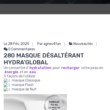
Le 28 Fév, 2025
Par agnes4fan
Nouveautés
0 Commentaires
280 MASQUE DÉSALTÉRANT
HYDRA’GLOBAL
Un concentré d’
hydratation
pour
recharger
votre peau en
énergie
et en
eau
.
3 façons de l’utiliser :
masque Classique
masque Flash
masque de Nuit