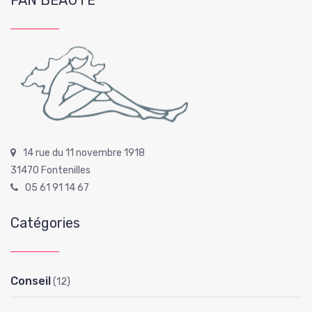
FAN BEAUTE
14 rue du 11 novembre 1918
31470 Fontenilles
05 61 91 14 67
Catégories
Conseil
(12)