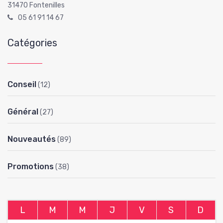
31470 Fontenilles
05 61 91 14 67
Catégories
Conseil
(12)
Général
(27)
Nouveautés
(89)
Promotions
(38)
L
M
M
J
V
S
D